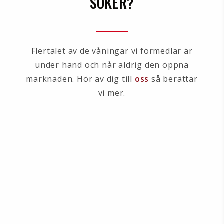
SÖKER?
Flertalet av de våningar vi förmedlar är
under hand och når aldrig den öppna
marknaden. Hör av dig till
oss
så berättar
vi mer.