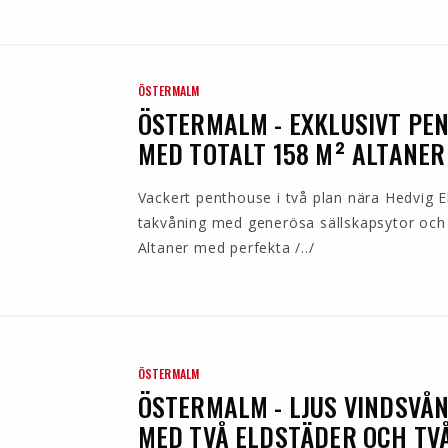
ÖSTERMALM
ÖSTERMALM - EXKLUSIVT PE
MED TOTALT 158 M² ALTANER
Vackert penthouse i två plan nära Hedvig E
takvåning med generösa sällskapsytor och f
Altaner med perfekta /../
ÖSTERMALM
ÖSTERMALM - LJUS VINDSVÅN
MED TVÅ ELDSTÄDER OCH TV