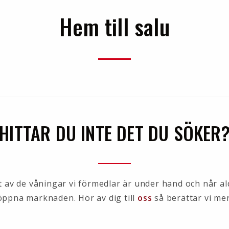
Hem till salu
HITTAR DU INTE DET DU SÖKER
et av de våningar vi förmedlar är under hand och når al
öppna marknaden. Hör av dig till
oss
så berättar vi mer