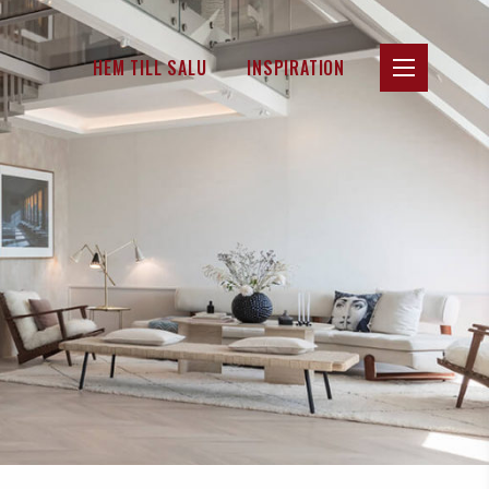
HEM TILL SALU
INSPIRATION