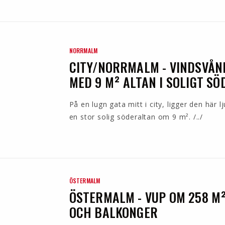
NORRMALM
CITY/NORRMALM - VINDSVÅN
MED 9 M² ALTAN I SOLIGT S
På en lugn gata mitt i city, ligger den här
en stor solig söderaltan om 9 m². /../
ÖSTERMALM
ÖSTERMALM - VUP OM 258 M
OCH BALKONGER