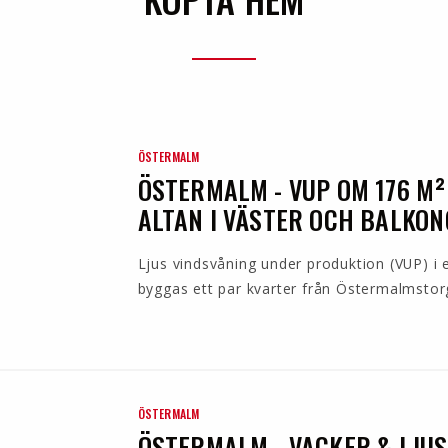
ÖSTERMALM
ÖSTERMALM - VUP OM 176 M
ALTAN I VÄSTER OCH BALKON
Ljus vindsvåning under produktion (VUP) i 
byggas ett par kvarter från Östermalmstorg.
ÖSTERMALM
ÖSTERMALM - VACKER & LJUS