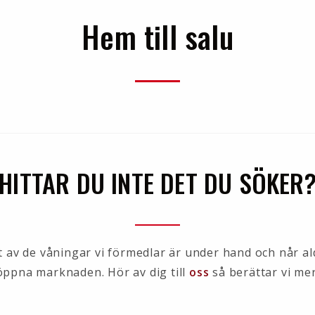
Hem till salu
HITTAR DU INTE DET DU SÖKER
et av de våningar vi förmedlar är under hand och når al
öppna marknaden. Hör av dig till
oss
så berättar vi mer