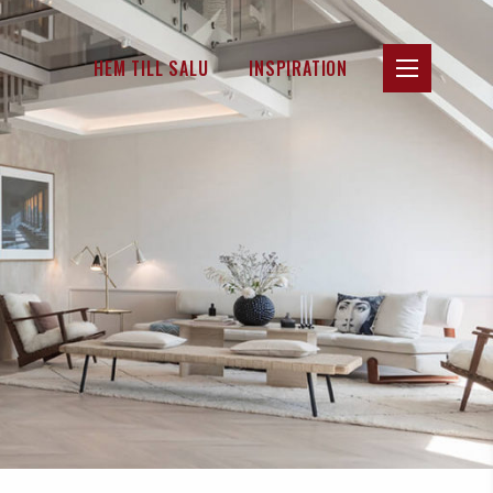
HEM TILL SALU
INSPIRATION