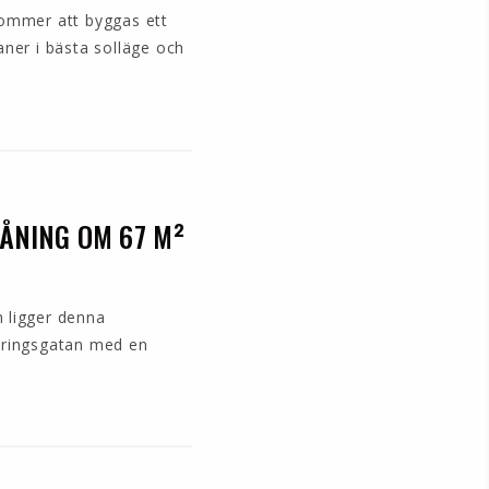
kommer att byggas ett
aner i bästa solläge och
ÅNING OM 67 M²
 ligger denna
eringsgatan med en